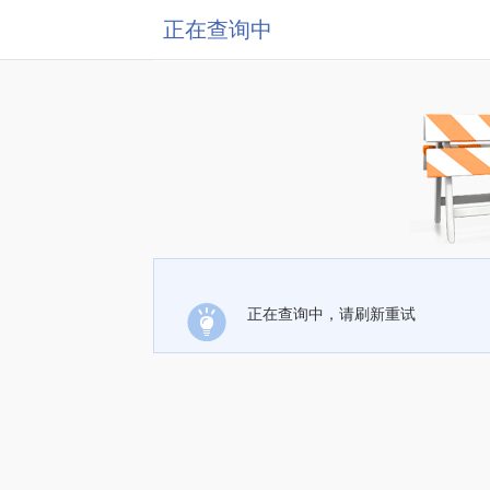
正在查询中
正在查询中，请刷新重试